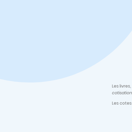
Les livre
cotisation
Les cotes