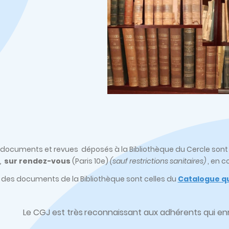
s, documents et revues déposés à la Bibliothèque du Cercle son
,
sur rendez-vous
(Paris 10e)
(sauf restrictions sanitaires)
, en c
 des documents de la Bibliothèque sont celles du
Catalogue qu
Le CGJ est très
reconnaissant aux adhérents qui enri