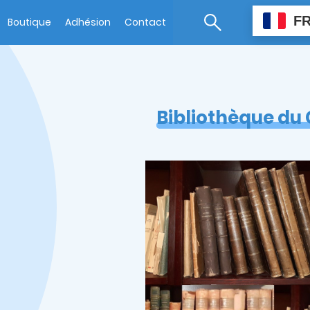
F
Boutique
Adhésion
Contact
Bibliothèque du 