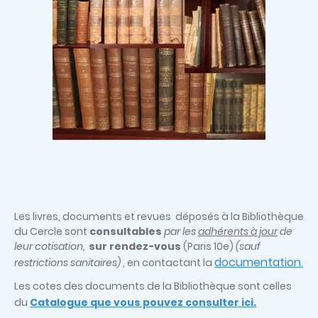
Les livres, documents et revues déposés à la Bibliothèque
du Cercle sont
consultables
par les
adhérents à jour
de
leur cotisation,
sur rendez-vous
(Paris 10e)
(sauf
documentation
restrictions sanitaires)
, en contactant la
.
Les cotes des documents de la Bibliothèque sont celles
du
Catalogue que vous pouvez consulter ici.