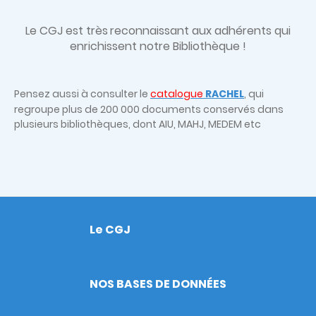
Le CGJ est très
reconnaissant aux adhérents qui
enrichissent notre Bibliothèque !
Pensez aussi à consulter le
catalogue
RACHEL
, qui
regroupe plus de 200 000 documents conservés dans
plusieurs bibliothèques, dont AIU, MAHJ, MEDEM etc
Le CGJ
Footer
NOS BASES DE DONNÉES