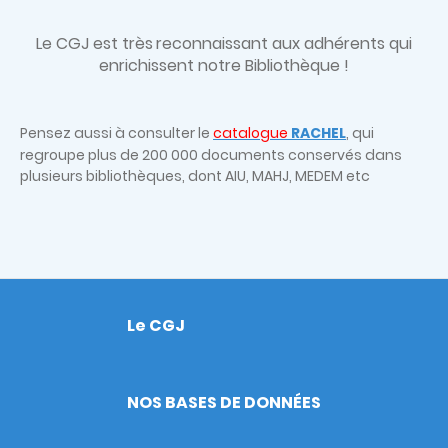
Le CGJ est très
reconnaissant aux adhérents qui
enrichissent notre Bibliothèque !
Pensez aussi à consulter le
catalogue
RACHEL
, qui
regroupe plus de 200 000 documents conservés dans
plusieurs bibliothèques, dont AIU, MAHJ, MEDEM etc
Le CGJ
Footer
NOS BASES DE DONNÉES