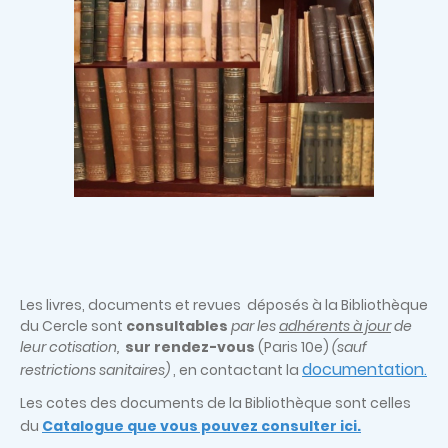
Les livres, documents et revues déposés à la Bibliothèque
du Cercle sont
consultables
par les
adhérents à jour
de
leur cotisation,
sur rendez-vous
(Paris 10e)
(sauf
documentation
restrictions sanitaires)
, en contactant la
.
Les cotes des documents de la Bibliothèque sont celles
du
Catalogue que vous pouvez consulter ici.