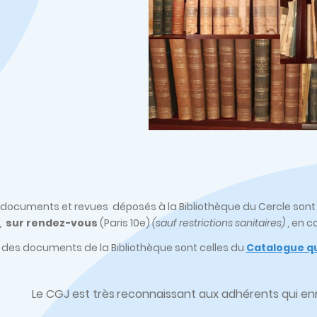
s, documents et revues déposés à la Bibliothèque du Cercle son
,
sur rendez-vous
(Paris 10e)
(sauf restrictions sanitaires)
, en c
 des documents de la Bibliothèque sont celles du
Catalogue qu
Le CGJ est très
reconnaissant aux adhérents qui enri