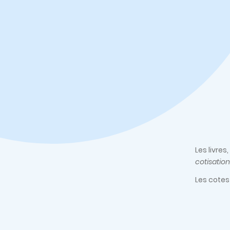
Les livre
cotisation
Les cotes