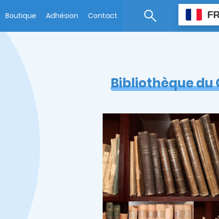
F
Boutique
Adhésion
Contact
Bibliothèque du 