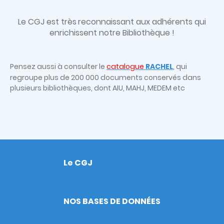
Le CGJ est très
reconnaissant aux adhérents qui
enrichissent notre Bibliothèque !
Pensez aussi à consulter le
catalogue
RACHEL
, qui
regroupe plus de 200 000 documents conservés dans
plusieurs bibliothèques, dont AIU, MAHJ, MEDEM etc
Le CGJ
Footer
NOS BASES DE DONNÉES