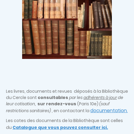
Les livres, documents et revues déposés à la Bibliothèque
du Cercle sont
consultables
par les
adhérents à jour
de
leur cotisation,
sur rendez-vous
(Paris 10e)
(sauf
documentation
restrictions sanitaires)
, en contactant la
.
Les cotes des documents de la Bibliothèque sont celles
du
Catalogue que vous pouvez consulter ici.