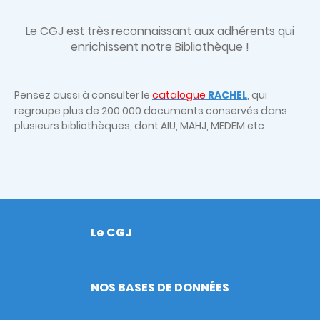
Le CGJ est très
reconnaissant aux adhérents qui
enrichissent notre Bibliothèque !
Pensez aussi à consulter le
catalogue
RACHEL
, qui
regroupe plus de 200 000 documents conservés dans
plusieurs bibliothèques, dont AIU, MAHJ, MEDEM etc
Le CGJ
Footer
NOS BASES DE DONNÉES