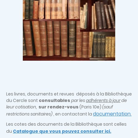
Les livres, documents et revues déposés à la Bibliothèque
du Cercle sont
consultables
par les
adhérents à jour
de
leur cotisation,
sur rendez-vous
(Paris 10e)
(sauf
documentation
restrictions sanitaires)
, en contactant la
.
Les cotes des documents de la Bibliothèque sont celles
du
Catalogue que vous pouvez consulter ici.