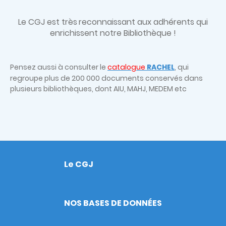
Le CGJ est très
reconnaissant aux adhérents qui
enrichissent notre Bibliothèque !
Pensez aussi à consulter le
catalogue
RACHEL
, qui
regroupe plus de 200 000 documents conservés dans
plusieurs bibliothèques, dont AIU, MAHJ, MEDEM etc
Le CGJ
Footer
NOS BASES DE DONNÉES