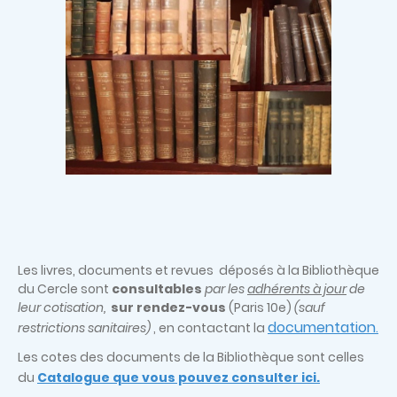
Les livres, documents et revues déposés à la Bibliothèque
du Cercle sont
consultables
par les
adhérents à jour
de
leur cotisation,
sur rendez-vous
(Paris 10e)
(sauf
documentation
restrictions sanitaires)
, en contactant la
.
Les cotes des documents de la Bibliothèque sont celles
du
Catalogue que vous pouvez consulter ici.