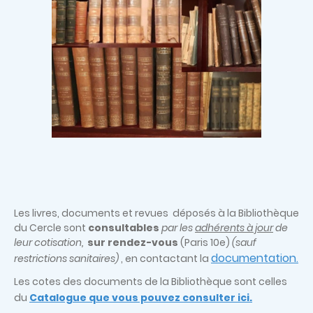
Les livres, documents et revues déposés à la Bibliothèque
du Cercle sont
consultables
par les
adhérents à jour
de
leur cotisation,
sur rendez-vous
(Paris 10e)
(sauf
documentation
restrictions sanitaires)
, en contactant la
.
Les cotes des documents de la Bibliothèque sont celles
du
Catalogue que vous pouvez consulter ici.