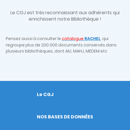
Le CGJ est très
reconnaissant aux adhérents qui
enrichissent notre Bibliothèque !
Pensez aussi à consulter le
catalogue
RACHEL
, qui
regroupe plus de 200 000 documents conservés dans
plusieurs bibliothèques, dont AIU, MAHJ, MEDEM etc
Le CGJ
Footer
NOS BASES DE DONNÉES