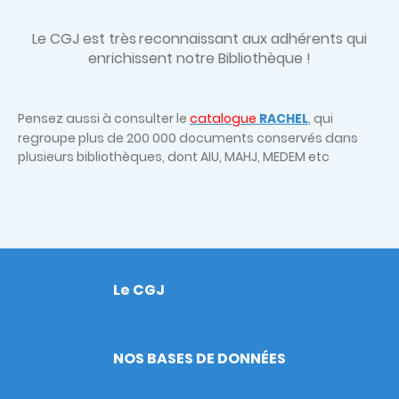
Le CGJ est très
reconnaissant aux adhérents qui
enrichissent notre Bibliothèque !
Pensez aussi à consulter le
catalogue
RACHEL
, qui
regroupe plus de 200 000 documents conservés dans
plusieurs bibliothèques, dont AIU, MAHJ, MEDEM etc
Le CGJ
Footer
NOS BASES DE DONNÉES