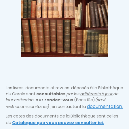
Les livres, documents et revues déposés à la Bibliothèque
du Cercle sont
consultables
par les
adhérents à jour
de
leur cotisation,
sur rendez-vous
(Paris 10e)
(sauf
documentation
restrictions sanitaires)
, en contactant la
.
Les cotes des documents de la Bibliothèque sont celles
du
Catalogue que vous pouvez consulter ici.