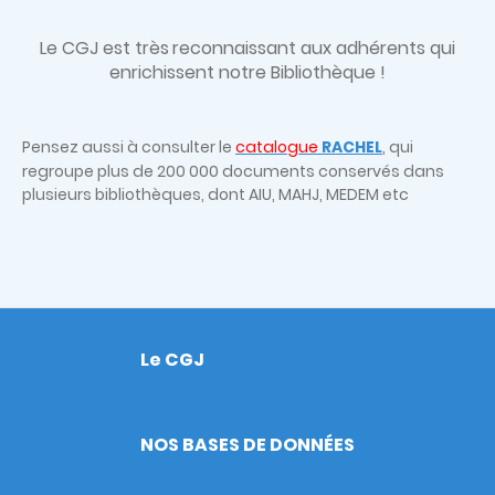
Le CGJ est très
reconnaissant aux adhérents qui
enrichissent notre Bibliothèque !
Pensez aussi à consulter le
catalogue
RACHEL
, qui
regroupe plus de 200 000 documents conservés dans
plusieurs bibliothèques, dont AIU, MAHJ, MEDEM etc
Le CGJ
Footer
NOS BASES DE DONNÉES