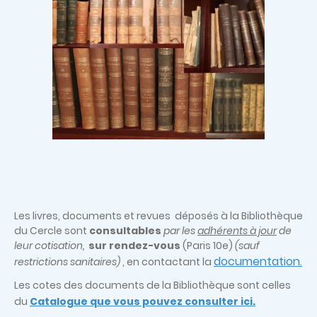
Les livres, documents et revues déposés à la Bibliothèque
du Cercle sont
consultables
par les
adhérents à jour
de
leur cotisation,
sur rendez-vous
(Paris 10e)
(sauf
documentation
restrictions sanitaires)
, en contactant la
.
Les cotes des documents de la Bibliothèque sont celles
du
Catalogue que vous pouvez consulter ici.