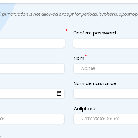
 punctuation is not allowed except for periods, hyphens, apostro
Confirm password
Nom
Nom de naissance
Cellphone
e