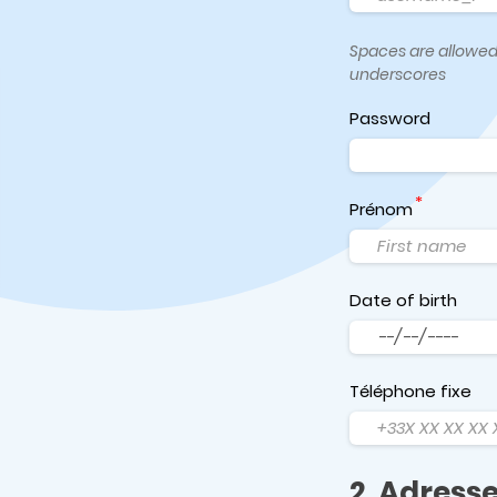
Spaces are allowed;
underscores
Password
Prénom
Date of birth
Date
Téléphone fixe
2. Adress