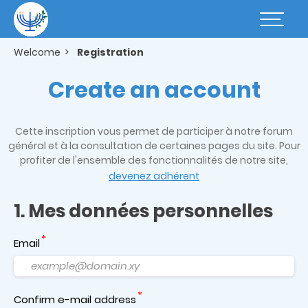
Skip
to
Basculer
main
la
content
navigatio
Welcome
Registration
Create an account
Cette inscription vous permet de participer à notre forum
général et à la consultation de certaines pages du site. Pour
profiter de l'ensemble des fonctionnalités de notre site,
devenez adhérent
1. Mes données personnelles
Email
Confirm e-mail address