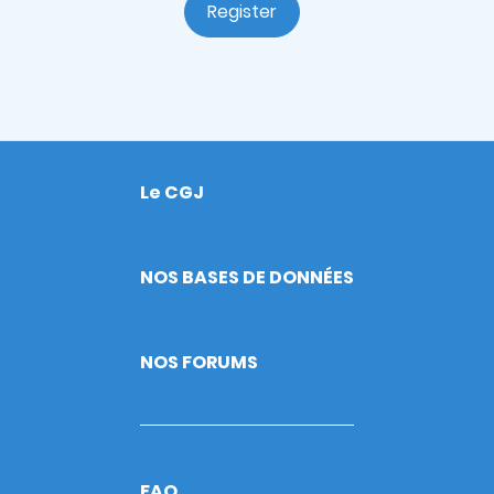
Register
Le CGJ
Footer
NOS BASES DE DONNÉES
NOS FORUMS
FAQ