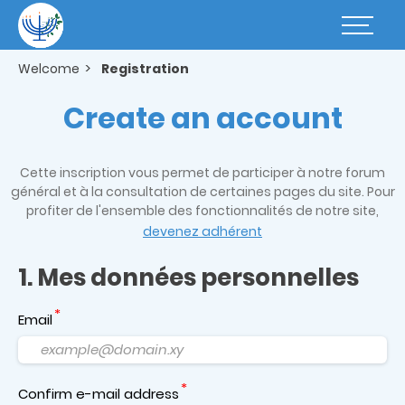
Skip
to
Basculer
main
la
content
navigatio
Welcome
Registration
Create an account
Cette inscription vous permet de participer à notre forum
général et à la consultation de certaines pages du site. Pour
profiter de l'ensemble des fonctionnalités de notre site,
devenez adhérent
1. Mes données personnelles
Email
Confirm e-mail address