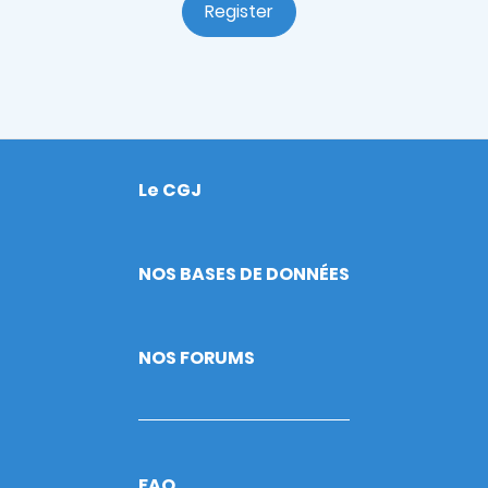
Register
Le CGJ
Footer
NOS BASES DE DONNÉES
NOS FORUMS
FAQ