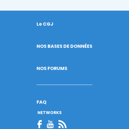
Le CGJ
Footer
NOS BASES DE DONNÉES
NOS FORUMS
FAQ
NETWORKS