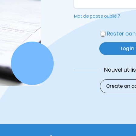
Mot de passe oublié ?
Rester co
Log in
Nouvel utili
Create an a