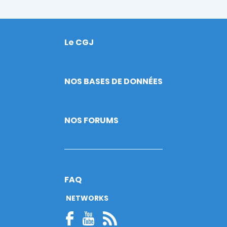
Le CGJ
Footer
NOS BASES DE DONNÉES
NOS FORUMS
FAQ
NETWORKS