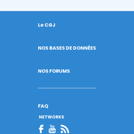
Le CGJ
Footer
NOS BASES DE DONNÉES
NOS FORUMS
FAQ
NETWORKS