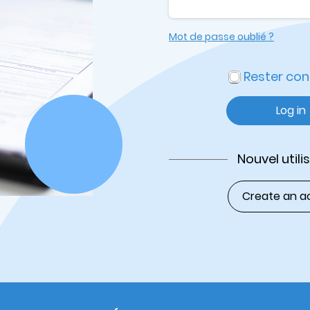
Mot de passe oublié ?
Rester co
Log in
Nouvel utili
Create an a