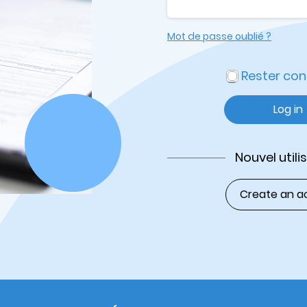
Mot de passe oublié ?
Rester co
Log in
Nouvel utili
Create an a