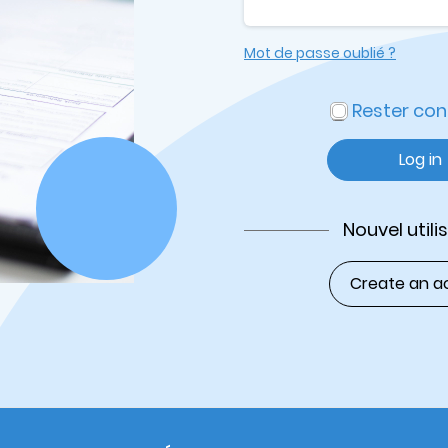
Mot de passe oublié ?
Rester co
Log in
Nouvel utili
Create an a