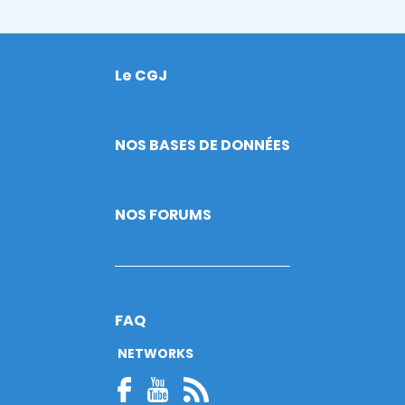
Le CGJ
Footer
NOS BASES DE DONNÉES
NOS FORUMS
FAQ
NETWORKS