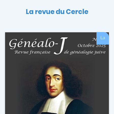
La revue du Cercle
La