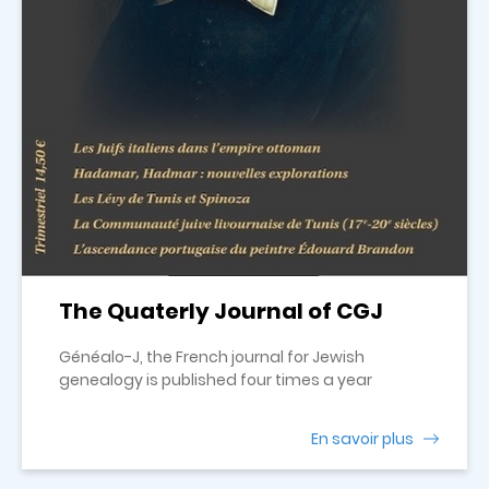
The Quaterly Journal of CGJ
Généalo-J, the French journal for Jewish
genealogy is published four times a year
En savoir plus