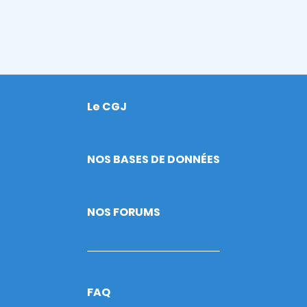
Le CGJ
Footer
NOS BASES DE DONNÉES
NOS FORUMS
FAQ