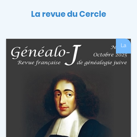
La revue du Cercle
La