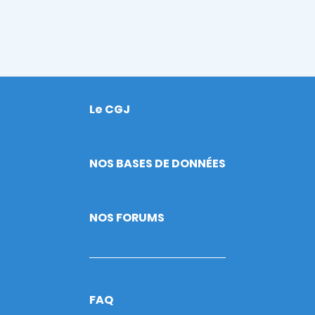
Le CGJ
Footer
NOS BASES DE DONNÉES
NOS FORUMS
FAQ