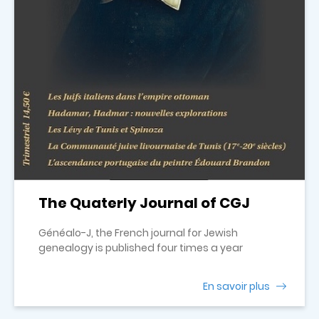
The Quaterly Journal of CGJ
Généalo-J, the French journal for Jewish
genealogy is published four times a year
En savoir plus