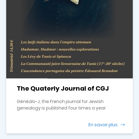
The Quaterly Journal of CGJ
Généalo-J, the French journal for Jewish
genealogy is published four times a year
En savoir plus