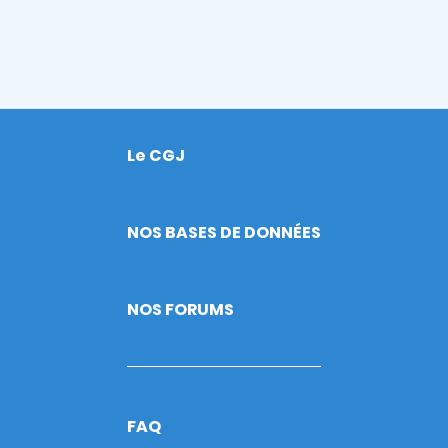
Le CGJ
Footer
NOS BASES DE DONNÉES
NOS FORUMS
FAQ