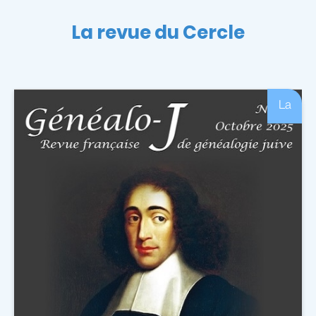
La revue du Cercle
La