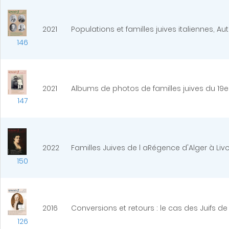
2021
Populations et familles juives italiennes
146
2021
Albums de photos de familles juives du 19e s
147
2022
Familles Juives de l aRégence d'Alger à Li
150
2016
Conversions et retours : le cas des Juifs d
126