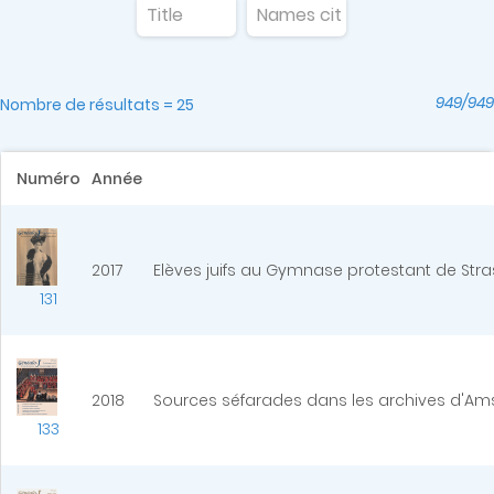
949/949
Nombre de résultats = 25
Numéro
Année
2017
Elèves juifs au Gymnase protestant de Stra
131
2018
Sources séfarades dans les archives d'A
133