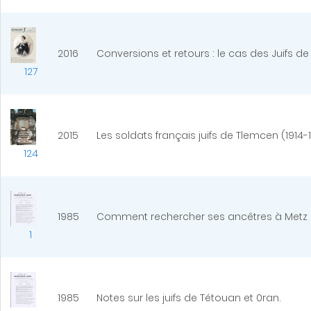
2016
Conversions et retours : le cas des Juifs d
127
2015
Les soldats français juifs de Tlemcen (1914-
124
1985
Comment rechercher ses ancêtres à Metz a
1
1985
Notes sur les juifs de Tétouan et 0ran.