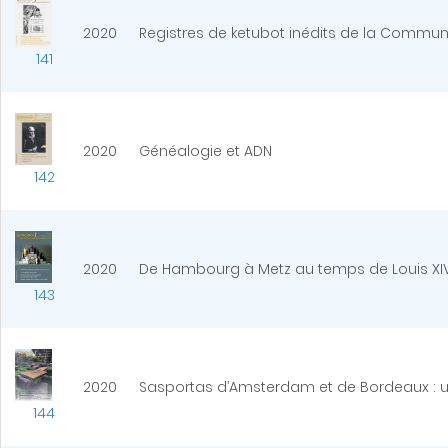
2020
Registres de ketubot inédits de la Communa
141
2020
Généalogie et ADN
142
2020
De Hambourg à Metz au temps de Louis XIV
143
2020
Sasportas d’Amsterdam et de Bordeaux : 
144