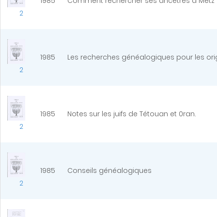
1985
Comment rechercher ses ancêtres à Metz a
2
1985
Les recherches généalogiques pour les orig
2
1985
Notes sur les juifs de Tétouan et 0ran.
2
1985
Conseils généalogiques
2