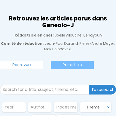
Retrouvez les articles parus dans
Genealo-J
Rédactrice en chef
: Joëlle Allouche-Benayoun
Comité de rédaction
: Jean-Paul Durand, Pierre-André Meyer,
Max Polonovski.
Par revue
Par article
To research