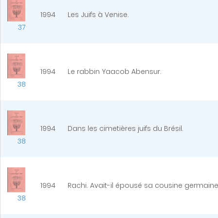
1994
Les Juifs à Venise.
37
1994
Le rabbin Yaacob Abensur.
38
1994
Dans les cimetières juifs du Brésil.
38
1994
Rachi. Avait-il épousé sa cousine germaine
38