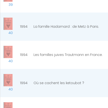
39
1994
La famille Hadamard : de Metz à Paris.
40
1994
Les familles juives Trautmann en France.
40
1994
Où se cachent les ketoubot ?
40