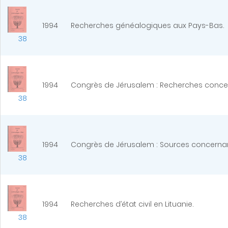
1994
Recherches généalogiques aux Pays-Bas.
38
1994
Congrès de Jérusalem : Recherches concer
38
1994
Congrès de Jérusalem : Sources concernant
38
1994
Recherches d’état civil en Lituanie.
38