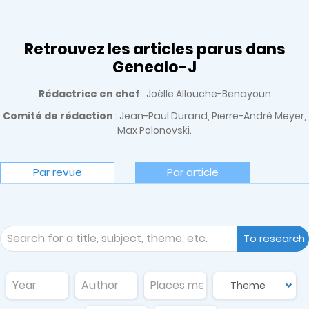
Retrouvez les articles parus dans
Genealo-J
Rédactrice en chef
: Joëlle Allouche-Benayoun
Comité de rédaction
: Jean-Paul Durand, Pierre-André Meyer,
Max Polonovski.
Par revue
Par article
To research