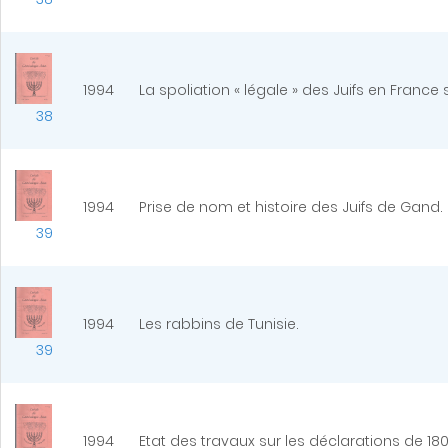
1994
La spoliation « légale » des Juifs en France
38
1994
Prise de nom et histoire des Juifs de Gand.
39
1994
Les rabbins de Tunisie.
39
1994
Etat des travaux sur les déclarations de 18