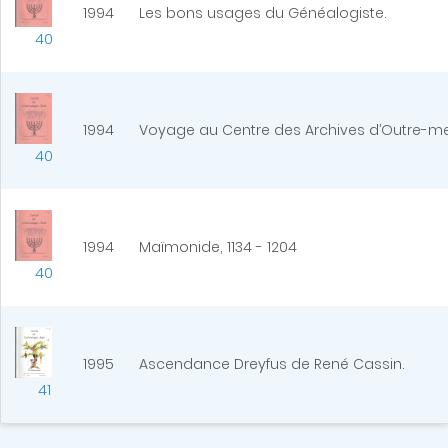
1994
Les bons usages du Généalogiste.
40
1994
Voyage au Centre des Archives d’Outre-me
40
1994
Maïmonide, 1134 - 1204
40
1995
Ascendance Dreyfus de René Cassin.
41