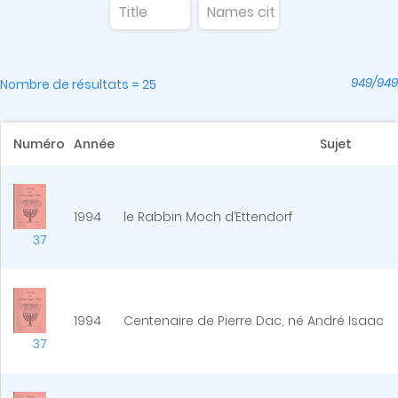
949/949
Nombre de résultats = 25
Numéro
Année
Sujet
1994
le Rabbin Moch d’Ettendorf
37
1994
Centenaire de Pierre Dac, né André Isaac
37