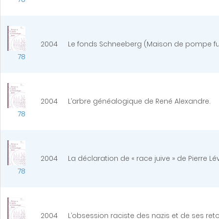
2004
Le fonds Schneeberg (Maison de pompe funèbr
78
2004
L’arbre généalogique de René Alexandre.
78
2004
La déclaration de « race juive » de Pierre Lé
78
2004
L’obsession raciste des nazis et de ses r