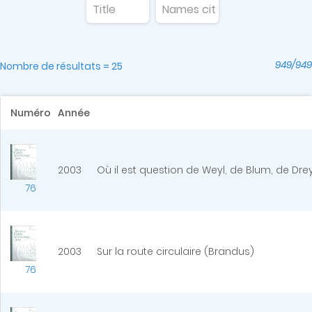
949/949
Nombre de résultats = 25
Numéro
Année
2003
Où il est question de Weyl, de Blum, de D
76
2003
Sur la route circulaire (Brandus)
76