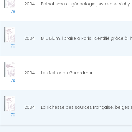
2004
Patriotisme et généalogie juive sous Vichy
78
2004
M.L. Blum, libraire à Paris, identifié grâce à l
79
2004
Les Netter de Gérardmer.
79
2004
La richesse des sources française, belges
79