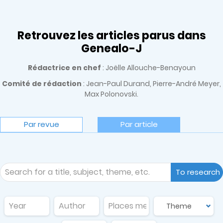
Retrouvez les articles parus dans
Genealo-J
Rédactrice en chef
: Joëlle Allouche-Benayoun
Comité de rédaction
: Jean-Paul Durand, Pierre-André Meyer,
Max Polonovski.
Par revue
Par article
To research