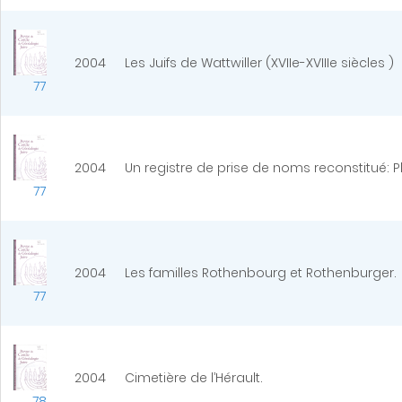
2004
Les Juifs de Wattwiller (XVIIe-XVIIIe siècles )
77
2004
Un registre de prise de noms reconstitué: 
77
2004
Les familles Rothenbourg et Rothenburger.
77
2004
Cimetière de l’Hérault.
78