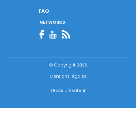
FAQ
NETWORKS
© Copyright 2026
Footer
Mentions légales
bottom
Guide utilisateur