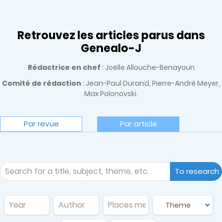
Retrouvez les articles parus dans
Genealo-J
Rédactrice en chef
: Joëlle Allouche-Benayoun
Comité de rédaction
: Jean-Paul Durand, Pierre-André Meyer,
Max Polonovski.
Par revue
Par article
To research