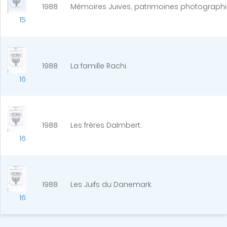
1988
Mémoires Juives, patrimoines photographi
15
1988
La famille Rachi.
16
1988
Les frères Dalmbert.
16
1988
Les Juifs du Danemark.
16