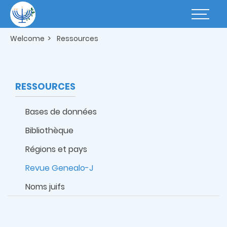
Skip
to
Basculer
main
la
content
navigatio
Welcome
Ressources
RESSOURCES
Bases de données
Bibliothèque
Régions et pays
Revue Genealo-J
Noms juifs