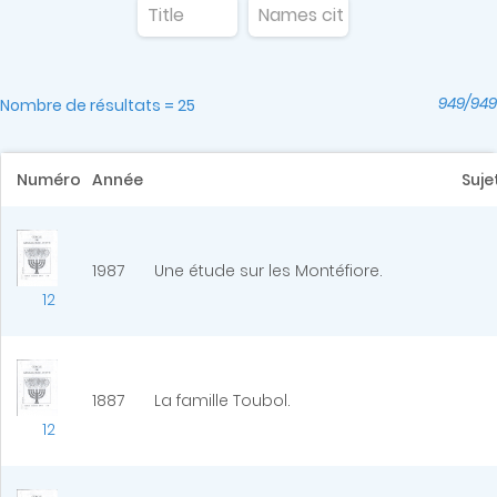
949/949
Nombre de résultats = 25
Numéro
Année
Suje
1987
Une étude sur les Montéfiore.
12
1887
La famille Toubol.
12